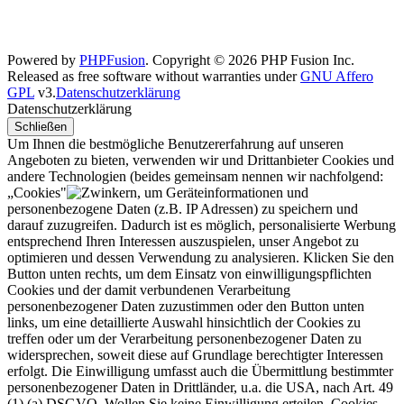
Powered by
PHPFusion
. Copyright © 2026 PHP Fusion Inc.
Released as free software without warranties under
GNU Affero
GPL
v3.
Datenschutzerklärung
Datenschutzerklärung
Schließen
Um Ihnen die bestmögliche Benutzererfahrung auf unseren
Angeboten zu bieten, verwenden wir und Drittanbieter Cookies und
andere Technologien (beides gemeinsam nennen wir nachfolgend:
„Cookies"
, um Geräteinformationen und
personenbezogene Daten (z.B. IP Adressen) zu speichern und
darauf zuzugreifen. Dadurch ist es möglich, personalisierte Werbung
entsprechend Ihren Interessen auszuspielen, unser Angebot zu
optimieren und dessen Verwendung zu analysieren. Klicken Sie den
Button unten rechts, um dem Einsatz von einwilligungspflichten
Cookies und der damit verbundenen Verarbeitung
personenbezogener Daten zuzustimmen oder den Button unten
links, um eine detaillierte Auswahl hinsichtlich der Cookies zu
treffen oder um der Verarbeitung personenbezogener Daten zu
widersprechen, soweit diese auf Grundlage berechtigter Interessen
erfolgt. Die Einwilligung umfasst auch die Übermittlung bestimmter
personenbezogener Daten in Drittländer, u.a. die USA, nach Art. 49
(1) (a) DSGVO. Wollen Sie keine Einwilligung erteilen, Cookies,