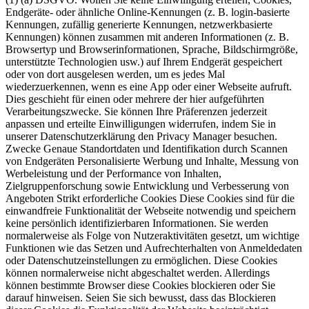
Endgeräte- oder ähnliche Online-Kennungen (z. B. login-basierte
Kennungen, zufällig generierte Kennungen, netzwerkbasierte
Kennungen) können zusammen mit anderen Informationen (z. B.
Browsertyp und Browserinformationen, Sprache, Bildschirmgröße,
unterstützte Technologien usw.) auf Ihrem Endgerät gespeichert
oder von dort ausgelesen werden, um es jedes Mal
wiederzuerkennen, wenn es eine App oder einer Webseite aufruft.
Dies geschieht für einen oder mehrere der hier aufgeführten
Verarbeitungszwecke. Sie können Ihre Präferenzen jederzeit
anpassen und erteilte Einwilligungen widerrufen, indem Sie in
unserer Datenschutzerklärung den Privacy Manager besuchen.
Zwecke Genaue Standortdaten und Identifikation durch Scannen
von Endgeräten Personalisierte Werbung und Inhalte, Messung von
Werbeleistung und der Performance von Inhalten,
Zielgruppenforschung sowie Entwicklung und Verbesserung von
Angeboten Strikt erforderliche Cookies Diese Cookies sind für die
einwandfreie Funktionalität der Webseite notwendig und speichern
keine persönlich identifizierbaren Informationen. Sie werden
normalerweise als Folge von Nutzeraktivitäten gesetzt, um wichtige
Funktionen wie das Setzen und Aufrechterhalten von Anmeldedaten
oder Datenschutzeinstellungen zu ermöglichen. Diese Cookies
können normalerweise nicht abgeschaltet werden. Allerdings
können bestimmte Browser diese Cookies blockieren oder Sie
darauf hinweisen. Seien Sie sich bewusst, dass das Blockieren