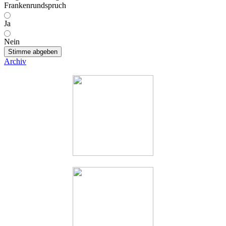
Frankenrundspruch
Ja
Nein
Stimme abgeben
Archiv