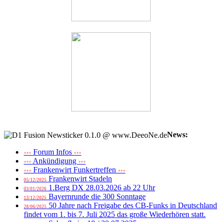
News:
Forum Infos
+++
+++
Ankündigung
+++
+++
Frankenwirt Funkertreffen
+++
+++
Frankenwirt Stadeln
05/12/2025
1.Berg DX 28.03.2026 ab 22 Uhr
03/01/2026
Bayernrunde die 300 Sonntage
13/12/2025
50 Jahre nach Freigabe des CB-Funks in Deutschland
28/06/2025
findet vom 1. bis 7. Juli 2025 das große Wiederhören statt.