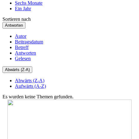
Sechs Monate
Ein Jahr
Sortieren nach
Antworten
Autor
Beitragsdatum
Betreff
Antworten
Gelesen
Abwärts (Z-A)
Abwärts (Z-A)
Aufwärts (A-Z)
Es wurden keine Themen gefunden.