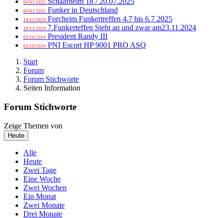
Schaafheim 18 / 20.07.2025
04/01/2025
Funker in Deutschland
04/01/2025
Forcheim Funkertreffen 4.7 bis 6.7 2025
14/12/2024
7.Funkerteffen Steht an und zwar am23.11.2024
10/11/2024
President Randy III
03/10/2024
PNI Escort HP 9001 PRO ASQ
03/10/2024
Start
Forum
Forum Stichworte
Seiten Information
Forum Stichworte
Zeige Themen von
Heute
Alle
Heute
Zwei Tage
Eine Woche
Zwei Wochen
Ein Monat
Zwei Monate
Drei Monate