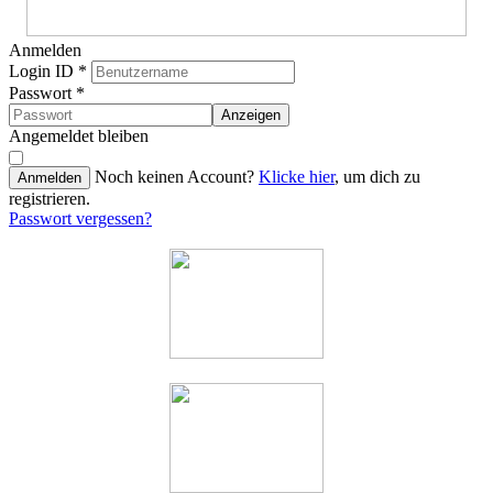
Anmelden
Login ID
*
Passwort
*
Anzeigen
Angemeldet bleiben
Noch keinen Account?
Klicke hier
, um dich zu
Anmelden
registrieren.
Passwort vergessen?