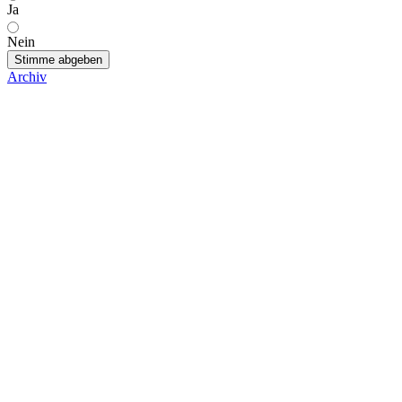
Ja
Nein
Stimme abgeben
Archiv