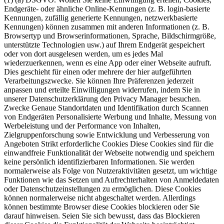
Endgeräte- oder ähnliche Online-Kennungen (z. B. login-basierte
Kennungen, zufällig generierte Kennungen, netzwerkbasierte
Kennungen) können zusammen mit anderen Informationen (z. B.
Browsertyp und Browserinformationen, Sprache, Bildschirmgröße,
unterstützte Technologien usw.) auf Ihrem Endgerät gespeichert
oder von dort ausgelesen werden, um es jedes Mal
wiederzuerkennen, wenn es eine App oder einer Webseite aufruft.
Dies geschieht für einen oder mehrere der hier aufgeführten
Verarbeitungszwecke. Sie können Ihre Präferenzen jederzeit
anpassen und erteilte Einwilligungen widerrufen, indem Sie in
unserer Datenschutzerklärung den Privacy Manager besuchen.
Zwecke Genaue Standortdaten und Identifikation durch Scannen
von Endgeräten Personalisierte Werbung und Inhalte, Messung von
Werbeleistung und der Performance von Inhalten,
Zielgruppenforschung sowie Entwicklung und Verbesserung von
Angeboten Strikt erforderliche Cookies Diese Cookies sind für die
einwandfreie Funktionalität der Webseite notwendig und speichern
keine persönlich identifizierbaren Informationen. Sie werden
normalerweise als Folge von Nutzeraktivitäten gesetzt, um wichtige
Funktionen wie das Setzen und Aufrechterhalten von Anmeldedaten
oder Datenschutzeinstellungen zu ermöglichen. Diese Cookies
können normalerweise nicht abgeschaltet werden. Allerdings
können bestimmte Browser diese Cookies blockieren oder Sie
darauf hinweisen. Seien Sie sich bewusst, dass das Blockieren