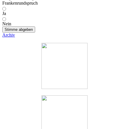
Frankenrundspruch
Ja
Nein
Stimme abgeben
Archiv