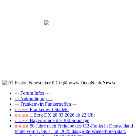
News:
Forum Infos
+++
+++
Ankündigung
+++
+++
Frankenwirt Funkertreffen
+++
+++
Frankenwirt Stadeln
05/12/2025
1.Berg DX 28.03.2026 ab 22 Uhr
03/01/2026
Bayernrunde die 300 Sonntage
13/12/2025
50 Jahre nach Freigabe des CB-Funks in Deutschland
28/06/2025
findet vom 1. bis 7. Juli 2025 das große Wiederhören statt.