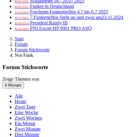
Schaafheim 18 / 20.07.2025
04/01/2025
Funker in Deutschland
04/01/2025
Forcheim Funkertreffen 4.7 bis 6.7 2025
14/12/2024
7.Funkerteffen Steht an und zwar am23.11.2024
10/11/2024
President Randy III
03/10/2024
PNI Escort HP 9001 PRO ASQ
03/10/2024
Start
Forum
Forum Stichworte
Not Funk
Forum Stichworte
Zeige Themen von
6 Monate
Alle
Heute
Zwei Tage
Eine Woche
Zwei Wochen
Ein Monat
Zwei Monate
Drei Monate