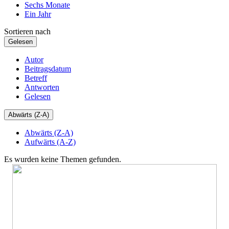
Sechs Monate
Ein Jahr
Sortieren nach
Gelesen
Autor
Beitragsdatum
Betreff
Antworten
Gelesen
Abwärts (Z-A)
Abwärts (Z-A)
Aufwärts (A-Z)
Es wurden keine Themen gefunden.