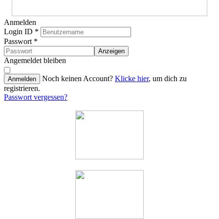
Anmelden
Login ID
*
Passwort
*
Anzeigen
Angemeldet bleiben
Noch keinen Account?
Klicke hier
, um dich zu
Anmelden
registrieren.
Passwort vergessen?