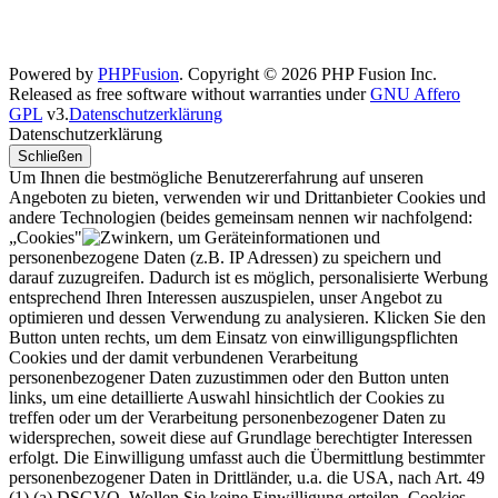
Powered by
PHPFusion
. Copyright © 2026 PHP Fusion Inc.
Released as free software without warranties under
GNU Affero
GPL
v3.
Datenschutzerklärung
Datenschutzerklärung
Schließen
Um Ihnen die bestmögliche Benutzererfahrung auf unseren
Angeboten zu bieten, verwenden wir und Drittanbieter Cookies und
andere Technologien (beides gemeinsam nennen wir nachfolgend:
„Cookies"
, um Geräteinformationen und
personenbezogene Daten (z.B. IP Adressen) zu speichern und
darauf zuzugreifen. Dadurch ist es möglich, personalisierte Werbung
entsprechend Ihren Interessen auszuspielen, unser Angebot zu
optimieren und dessen Verwendung zu analysieren. Klicken Sie den
Button unten rechts, um dem Einsatz von einwilligungspflichten
Cookies und der damit verbundenen Verarbeitung
personenbezogener Daten zuzustimmen oder den Button unten
links, um eine detaillierte Auswahl hinsichtlich der Cookies zu
treffen oder um der Verarbeitung personenbezogener Daten zu
widersprechen, soweit diese auf Grundlage berechtigter Interessen
erfolgt. Die Einwilligung umfasst auch die Übermittlung bestimmter
personenbezogener Daten in Drittländer, u.a. die USA, nach Art. 49
(1) (a) DSGVO. Wollen Sie keine Einwilligung erteilen, Cookies,